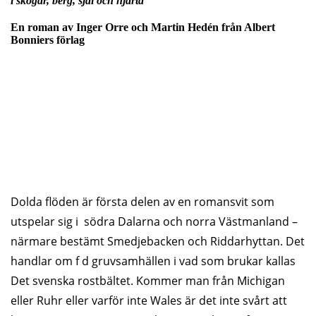
i skogar, berg, själ och hjärta
En roman av Inger Orre och Martin Hedén från Albert
Bonniers förlag
Dolda flöden är första delen av en romansvit som
utspelar sig i södra Dalarna och norra Västmanland –
närmare bestämt Smedjebacken och Riddarhyttan. Det
handlar om f d gruvsamhällen i vad som brukar kallas
Det svenska rostbältet. Kommer man från Michigan
eller Ruhr eller varför inte Wales är det inte svårt att