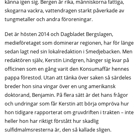
känna igen sig. Bergen är rika, människorna fattiga,
skogarna vackra, vattendragen starkt påverkade av
tungmetaller och andra föroreningar.
Det är hösten 2014 och Dagbladet Bergslagen,
medieföretaget som dominerar regionen, har för länge
sedan lagt ned sin lokalredaktion i Smedjebacken. Men
redaktören själv, Kerstin Lindgren, hänger sig kvar på
officinen som en gång varit den Konsumaffär hennes
pappa förestod. Utan att tänka över saken så särdeles
breder hon sina vingar över en ung amerikansk
doktorand, Benjamin. På flera sätt är det hans frågor
och undringar som får Kerstin att börja ompröva hur
hon tidigare rapporterat om gruvdriften i trakten – inte
heller hon har riktigt förstått hur skadlig
sulfidmalmsresterna är, den så kallade sligen.