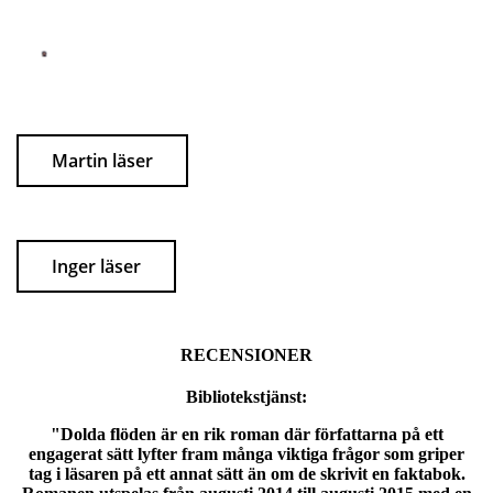
Martin läser
Inger läser
RECENSIONER
Bibliotekstjänst:
"Dolda flöden är en rik roman där författarna på ett
engagerat sätt lyfter fram många viktiga frågor som griper
tag i läsaren på ett annat sätt än om de skrivit en faktabok.